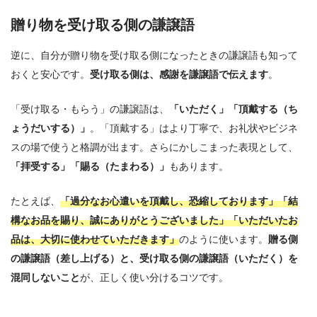
贈り物を受け取る側の謙譲語
逆に、自分が贈り物を受け取る側になったときの謙譲語も知って
おくと安心です。
受け取る側は、感謝を謙譲語で伝えます
。
「受け取る・もらう」の謙譲語は、
「いただく」「頂戴する（ち
ょうだいする）」
。「頂戴する」はより丁寧で、お礼状やビジネ
スの場で使うと格調が出ます。さらにかしこまった表現として、
「拝受する」「賜る（たまわる）」
もあります。
たとえば、
「過分なお心遣いを頂戴し、恐縮しております」「結
構なお品を賜り、誠にありがとうございました」「いただいたお
品は、大切に使わせていただきます」
のように使います。
贈る側
の謙譲語（差し上げる）と、受け取る側の謙譲語（いただく）を
混同しないこと
が、正しく使い分けるコツです。