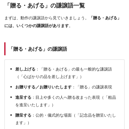
「贈る・あげる」の謙譲語一覧
まずは、動作の謙譲語から見ていきましょう。
「贈る・あげる」
には、いくつかの謙譲語があります
。
「贈る・あげる」の謙譲語
差し上げる
：「贈る・あげる」の最も一般的な謙譲語
（「心ばかりの品を差し上げます」）
お贈りする／お贈りいたします
：「贈る」の謙譲表現
進呈する
：目上や多くの人へ贈る改まった表現（「粗品
を進呈いたします」）
贈呈する
：公的・儀式的な場面（「記念品を贈呈いたし
ます」）