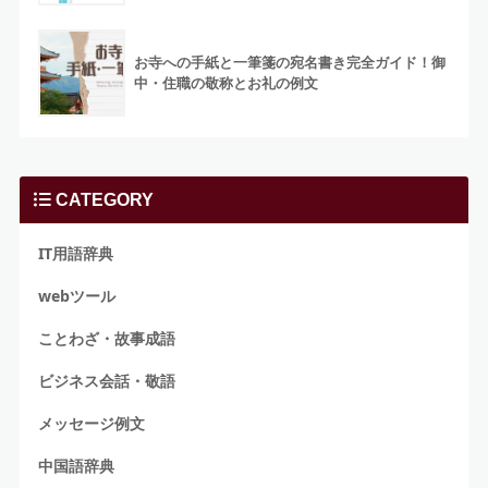
お寺への手紙と一筆箋の宛名書き完全ガイド！御
中・住職の敬称とお礼の例文
CATEGORY
IT用語辞典
webツール
ことわざ・故事成語
ビジネス会話・敬語
メッセージ例文
中国語辞典