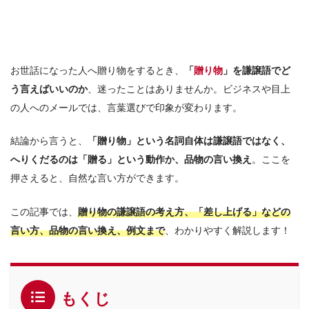
お世話になった人へ贈り物をするとき、
「
贈り物
」を謙譲語でど
う言えばいいのか
、迷ったことはありませんか。ビジネスや目上
の人へのメールでは、言葉選びで印象が変わります。
結論から言うと、
「贈り物」という名詞自体は謙譲語ではなく、
へりくだるのは「贈る」という動作か、品物の言い換え
。ここを
押さえると、自然な言い方ができます。
この記事では、
贈り物の謙譲語の考え方、「差し上げる」などの
言い方、品物の言い換え、例文まで
、わかりやすく解説します！
もくじ