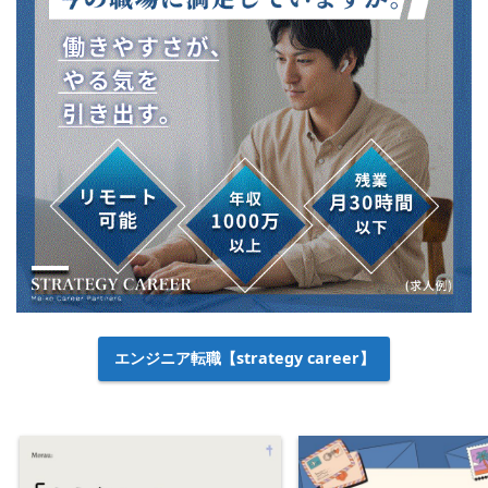
エンジニア転職【strategy career】