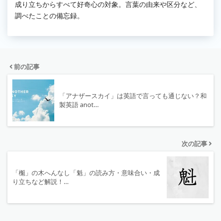
成り立ちからすべて好奇心の対象。言葉の由来や区分など、
調べたことの備忘録。
前の記事
「アナザースカイ」は英語で言っても通じない？和
製英語 anot…
次の記事
「櫆」の木へんなし「魁」の読み方・意味合い・成
り立ちなど解説！…