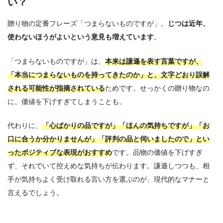
い？
贈り物の定番フレーズ「つまらないものですが」。
じつは近年、
使わないほうがよいという意見も増えています
。
「つまらないものですが」は、
本来は謙遜を表す言葉ですが、
「本当につまらないものを持ってきたのか」と、文字どおり誤解
される可能性が指摘されている
ためです。せっかくの贈り物なの
に、価値を下げすぎてしまうことも。
代わりに、
「心ばかりの品ですが」「ほんの気持ちですが」「お
口に合うか分かりませんが」「評判の品と伺いましたので」とい
ったポジティブな表現がおすすめ
です。品物の価値を下げすぎ
ず、それでいて控えめな気持ちが伝わります。謙遜しつつも、相
手が気持ちよく受け取れる言い方を選ぶのが、現代的なマナーと
言えるでしょう。