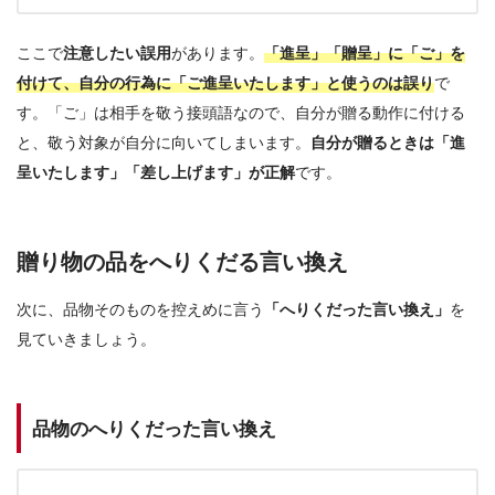
ここで
注意したい誤用
があります。
「進呈」「贈呈」に「ご」を
付けて、自分の行為に「ご進呈いたします」と使うのは誤り
で
す。「ご」は相手を敬う接頭語なので、自分が贈る動作に付ける
と、敬う対象が自分に向いてしまいます。
自分が贈るときは「進
呈いたします」「差し上げます」が正解
です。
贈り物の品をへりくだる言い換え
次に、品物そのものを控えめに言う
「へりくだった言い換え」
を
見ていきましょう。
品物のへりくだった言い換え