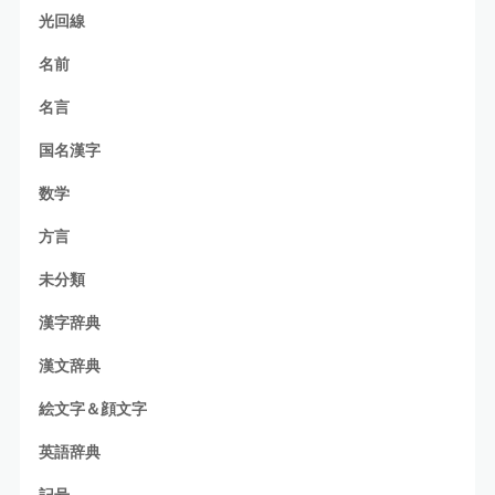
光回線
名前
名言
国名漢字
数学
方言
未分類
漢字辞典
漢文辞典
絵文字＆顔文字
英語辞典
記号