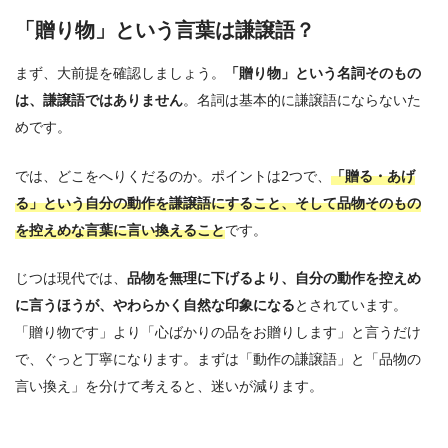
「贈り物」という言葉は謙譲語？
まず、大前提を確認しましょう。
「贈り物」という名詞そのもの
は、謙譲語ではありません
。名詞は基本的に謙譲語にならないた
めです。
では、どこをへりくだるのか。ポイントは2つで、
「贈る・あげ
る」という自分の動作を謙譲語にすること、そして品物そのもの
を控えめな言葉に言い換えること
です。
じつは現代では、
品物を無理に下げるより、自分の動作を控えめ
に言うほうが、やわらかく自然な印象になる
とされています。
「贈り物です」より「心ばかりの品をお贈りします」と言うだけ
で、ぐっと丁寧になります。まずは「動作の謙譲語」と「品物の
言い換え」を分けて考えると、迷いが減ります。