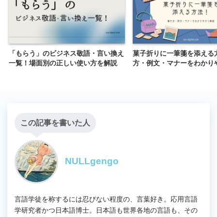
「もらう」のビジネス敬語・言い換え
菓子折りに一筆箋を添える
一覧！場面別の正しい使い方を解説
方・例文・マナーをわかり
この記事を書いた人
NULLgengo
言語学徒を称するには忍びない程度の、言葉好き。応用言語
学研究者かつ日本語博士。日本語も世界各地の言語も、その