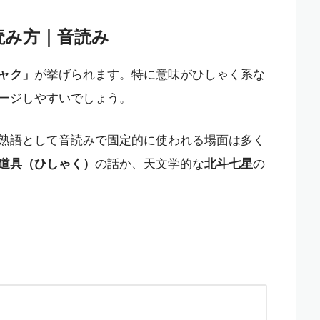
字読み方｜音読み
ャク」
が挙げられます。特に意味がひしゃく系な
ージしやすいでしょう。
の熟語として音読みで固定的に使われる場面は多く
道具（ひしゃく）
の話か、天文学的な
北斗七星
の