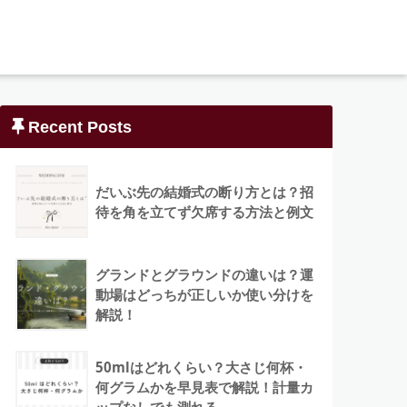
Recent Posts
だいぶ先の結婚式の断り方とは？招
待を角を立てず欠席する方法と例文
グランドとグラウンドの違いは？運
動場はどっちが正しいか使い分けを
解説！
50mlはどれくらい？大さじ何杯・
何グラムかを早見表で解説！計量カ