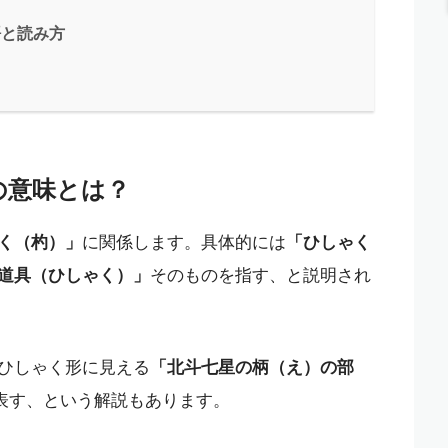
語と読み方
の意味とは？
く（杓）」
に関係します。具体的には
「ひしゃく
道具（ひしゃく）」
そのものを指す、と説明され
ひしゃく形に見える
「北斗七星の柄（え）の部
を表す、という解説もあります。