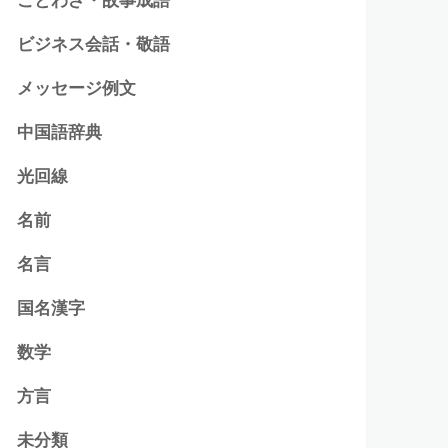
ビジネス会話・敬語
メッセージ例文
中国語辞典
光回線
名前
名言
国名漢字
数学
方言
未分類