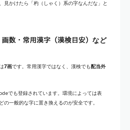
、見かけたら「杓（しゃく）系の字なんだな」と
首・画数・常用漢字（漢検目安）など
は
7画
です。常用漢字ではなく、漢検でも
配当外
codeでも登録されています。環境によっては表
どの一般的な字に置き換えるのが安全です。