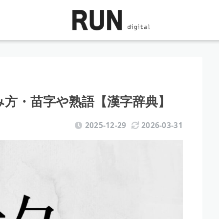
読み方・苗字や熟語【漢字辞典】
2025-12-29
2026-03-31