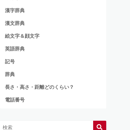
漢字辞典
漢文辞典
絵文字＆顔文字
英語辞典
記号
辞典
長さ・高さ・距離どのくらい？
電話番号