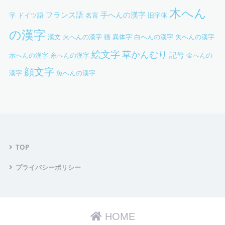
木へん
フランス語
手へんの漢字
字
ドイツ語
名言
旧字体
の漢字
漢文
火へんの漢字
猫
異体字
白へんの漢字
矢へんの漢字
絵文字
草かんむり
記号
示へんの漢字
糸へんの漢字
金へんの
顔文字
漢字
魚へんの漢字
TOP
プライバシーポリシー
HOME