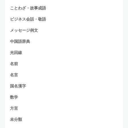
ことわざ・故事成語
ビジネス会話・敬語
メッセージ例文
中国語辞典
光回線
名前
名言
国名漢字
数学
方言
未分類