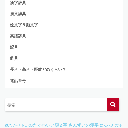
漢字辞典
漢文辞典
絵文字＆顔文字
英語辞典
記号
辞典
長さ・高さ・距離どのくらい？
電話番号
かわいい顔文字
さんずいの漢字
auひかり
NURO光
にんべんの漢