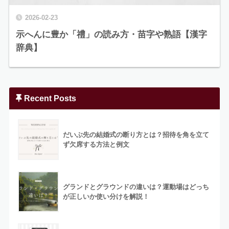
2026-02-23
示へんに豊か「禮」の読み方・苗字や熟語【漢字
辞典】
Recent Posts
だいぶ先の結婚式の断り方とは？招待を角を立て
ず欠席する方法と例文
グランドとグラウンドの違いは？運動場はどっち
が正しいか使い分けを解説！