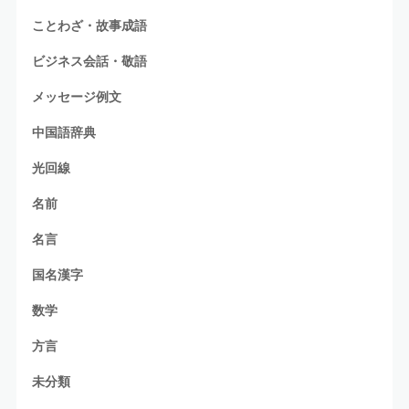
ことわざ・故事成語
ビジネス会話・敬語
メッセージ例文
中国語辞典
光回線
名前
名言
国名漢字
数学
方言
未分類