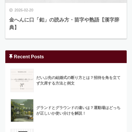
2026-02-20
金へんに口「釦」の読み方・苗字や熟語【漢字辞
典】
Recent Posts
だいぶ先の結婚式の断り方とは？招待を角を立て
ず欠席する方法と例文
グランドとグラウンドの違いは？運動場はどっち
が正しいか使い分けを解説！