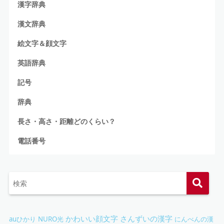
漢字辞典
漢文辞典
絵文字＆顔文字
英語辞典
記号
辞典
長さ・高さ・距離どのくらい？
電話番号
かわいい顔文字
さんずいの漢字
auひかり
NURO光
にんべんの漢