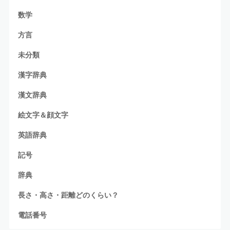
数学
方言
未分類
漢字辞典
漢文辞典
絵文字＆顔文字
英語辞典
記号
辞典
長さ・高さ・距離どのくらい？
電話番号