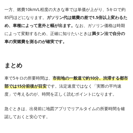
一方、燃費10km/L程度の大きな車では単価が上がり、5キロで約
85円ほどになります。
ガソリン代は燃費の差で1.5倍以上変わるた
め、車種によって意外と幅が出ます。
なお、ガソリン価格は時期
によって変動するため、正確に知りたいときは
満タン法で自分の
車の実燃費を測るのが確実です。
まとめ
車で5キロの所要時間は、
市街地の一般道で約10分、渋滞する都市
部では15分前後が目安
です。法定速度ではなく「実際の平均速
度」で考えるのが、時間を正しく読むポイントになります。
急ぐときは、出発前に地図アプリでリアルタイムの所要時間を確
認しておくと安心です。