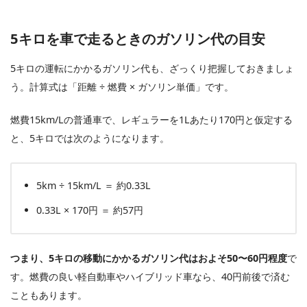
5キロを車で走るときのガソリン代の目安
5キロの運転にかかるガソリン代も、ざっくり把握しておきましょ
う。計算式は「距離 ÷ 燃費 × ガソリン単価」です。
燃費15km/Lの普通車で、レギュラーを1Lあたり170円と仮定する
と、5キロでは次のようになります。
5km ÷ 15km/L ＝ 約0.33L
0.33L × 170円 ＝ 約57円
つまり、5キロの移動にかかるガソリン代はおよそ50〜60円程度
で
す。燃費の良い軽自動車やハイブリッド車なら、40円前後で済む
こともあります。