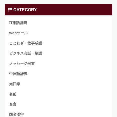
CATEGORY
IT用語辞典
webツール
ことわざ・故事成語
ビジネス会話・敬語
メッセージ例文
中国語辞典
光回線
名前
名言
国名漢字