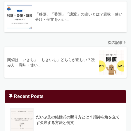
「移譲」「委譲」「譲渡」の違いとは？意味・使い
分け・例文をわか…
次の記事
閾値は「いきち」「しきいち」どちらが正しい？読
み方・意味・使い…
Recent Posts
だいぶ先の結婚式の断り方とは？招待を角を立て
ず欠席する方法と例文