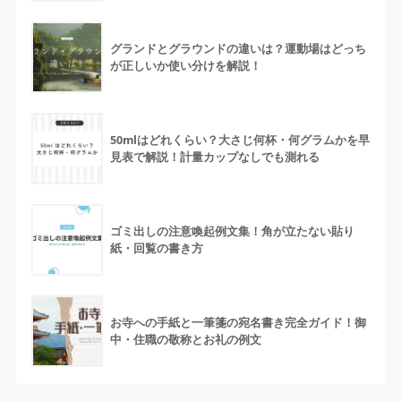
グランドとグラウンドの違いは？運動場はどっち
が正しいか使い分けを解説！
50mlはどれくらい？大さじ何杯・何グラムかを早
見表で解説！計量カップなしでも測れる
ゴミ出しの注意喚起例文集！角が立たない貼り
紙・回覧の書き方
お寺への手紙と一筆箋の宛名書き完全ガイド！御
中・住職の敬称とお礼の例文