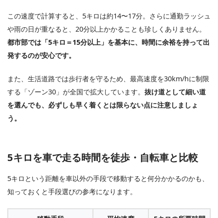
この速度で計算すると、5キロは約14〜17分。さらに通勤ラッシュ
や雨の日が重なると、20分以上かかることも珍しくありません。
都市部では「5キロ＝15分以上」を基本に、時間に余裕を持って出
発するのが安心です。
また、生活道路では歩行者を守るため、最高速度を30km/hに制限
する「ゾーン30」が全国で拡大しています。
抜け道として細い道
を選んでも、必ずしも早く着くとは限らない点に注意しましょ
う。
5キロを車で走る時間を徒歩・自転車と比較
5キロという距離を車以外の手段で移動すると何分かかるのかも、
知っておくと手段選びの参考になります。