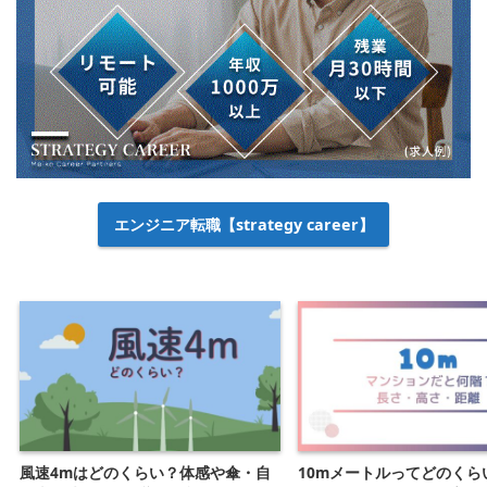
エンジニア転職【strategy career】
風速4mはどのくらい？体感や傘・自
10mメートルってどのくら