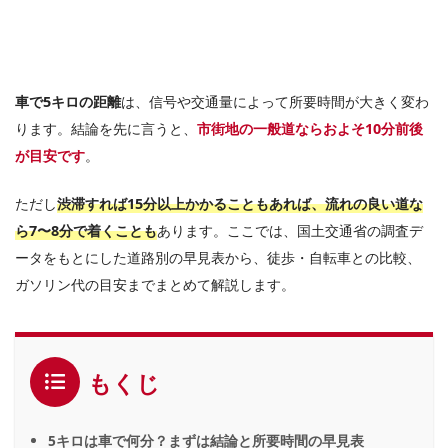
車で5キロの距離
は、信号や交通量によって所要時間が大きく変わ
ります。結論を先に言うと、
市街地の一般道ならおよそ10分前後
が目安です
。
ただし
渋滞すれば15分以上かかることもあれば、流れの良い道な
ら7〜8分で着くことも
あります。ここでは、国土交通省の調査デ
ータをもとにした道路別の早見表から、徒歩・自転車との比較、
ガソリン代の目安までまとめて解説します。
もくじ
5キロは車で何分？まずは結論と所要時間の早見表