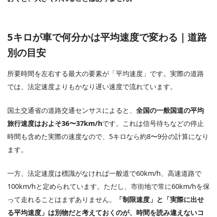
5キロが車で何分かは平均速度で変わる｜道路
別の目安
所要時間を左右する最大の要素が「平均速度」です。実際の道路
では、法定速度よりもかなり遅い速度で流れています。
国土交通省の道路交通センサスによると、
全国の一般国道の平均
旅行速度はおよそ36〜37km/h
です。これは信号待ちなどの停止
時間も含めた実際の速度なので、5キロなら約8〜9分の計算になり
ます。
一方、法定速度は標識がなければ一般道で60km/h、高速道路で
100km/hと定められています。ただし、市街地で常に60km/hを保
って走れることはまずありません。
「制限速度」と「実際に出せ
る平均速度」は別物だと考えておくのが、時間を読み違えないコ