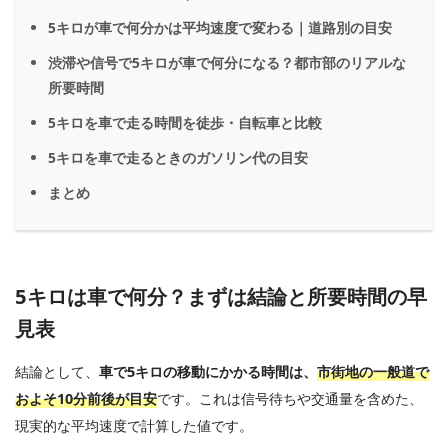
5キロが車で何分かは平均速度で変わる｜道路別の目安
渋滞や信号で5キロが車で何分になる？都市部のリアルな
所要時間
5キロを車で走る時間を徒歩・自転車と比較
5キロを車で走るときのガソリン代の目安
まとめ
5キロは車で何分？まずは結論と所要時間の早
見表
結論として、
車で5キロの移動にかかる時間は、
市街地の一般道で
およそ10分前後が目安
です。これは信号待ちや交通量を含めた、
現実的な平均速度で計算した値です。