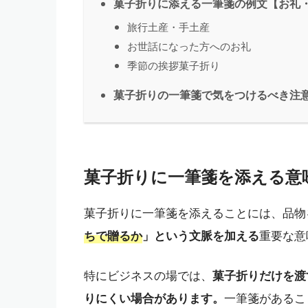
菓子折りに添える一筆箋の例文【お礼
旅行土産・手土産
お世話になった方へのお礼
季節の挨拶菓子折り
菓子折りの一筆箋で気をつけるべき注
菓子折りに一筆箋を添える意
菓子折りに一筆箋を添えることには、品物
ちで贈るか
」という文脈を加える
重要な意
特にビジネスの場では、
菓子折りだけを渡
りにくい場合があります。
一筆箋があるこ