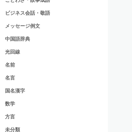
ビジネス会話・敬語
メッセージ例文
中国語辞典
光回線
名前
名言
国名漢字
数学
方言
未分類