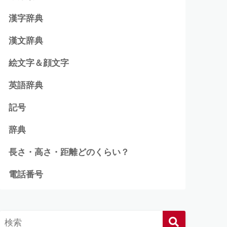
漢字辞典
漢文辞典
絵文字＆顔文字
英語辞典
記号
辞典
長さ・高さ・距離どのくらい？
電話番号