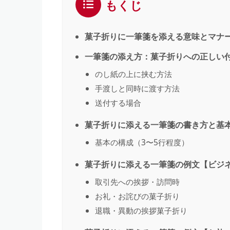
もくじ
菓子折りに一筆箋を添える意味とマナ
一筆箋の添え方：菓子折りへの正しい
のし紙の上に挟む方法
手渡しと同時に渡す方法
送付する場合
菓子折りに添える一筆箋の書き方と基
基本の構成（3〜5行程度）
菓子折りに添える一筆箋の例文【ビジ
取引先への挨拶・訪問時
お礼・お詫びの菓子折り
退職・異動の挨拶菓子折り