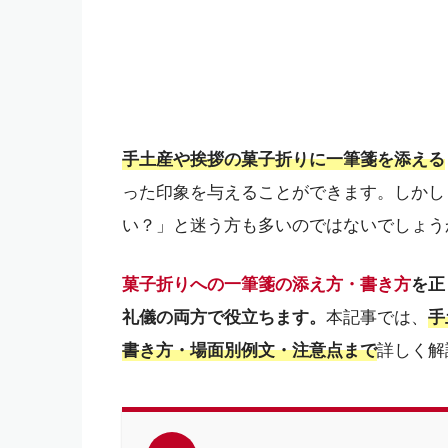
手土産や挨拶の菓子折りに一筆箋を添える
った印象を与えることができます。しかし
い？」と迷う方も多いのではないでしょう
菓子折りへの一筆箋の添え方・書き方
を正
礼儀の両方で役立ちます。
本記事では、
手
書き方・場面別例文・注意点まで
詳しく解