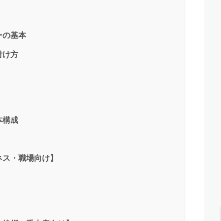
ーの基本
付け方
本構成
ネス・職場向け】