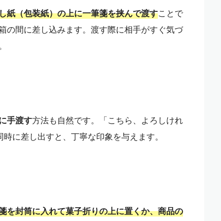
し紙（包装紙）の上に一筆箋を挟んで渡す
ことで
箱の間に差し込みます。渡す際に相手がすぐ気づ
。
に手渡す
方法も自然です。「こちら、よろしけれ
同時に差し出すと、丁寧な印象を与えます。
箋を封筒に入れて菓子折りの上に置くか、商品の