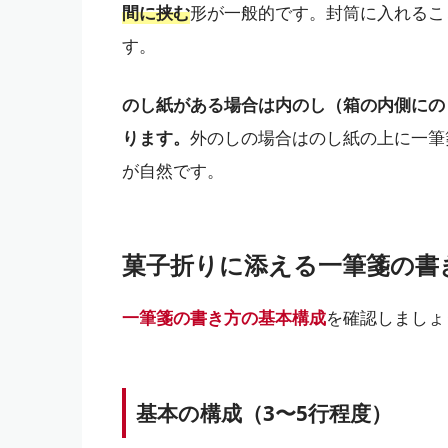
間に挟む
形が一般的です。封筒に入れるこ
す。
のし紙がある場合は内のし（箱の内側にの
ります。
外のしの場合はのし紙の上に一筆
が自然です。
菓子折りに添える一筆箋の書
一筆箋の書き方の基本構成
を確認しましょ
基本の構成（3〜5行程度）