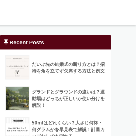
Recent Posts
だいぶ先の結婚式の断り方とは？招
待を角を立てず欠席する方法と例文
グランドとグラウンドの違いは？運
動場はどっちが正しいか使い分けを
解説！
50mlはどれくらい？大さじ何杯・
何グラムかを早見表で解説！計量カ